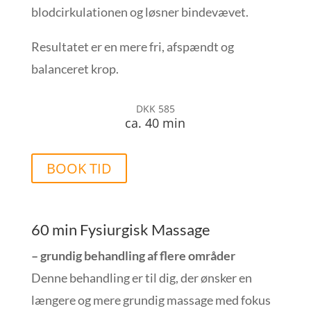
blodcirkulationen og løsner bindevævet.
Resultatet er en mere fri, afspændt og
balanceret krop.
DKK 585
ca. 40 min
BOOK TID
60 min Fysiurgisk Massage
– grundig behandling af flere områder
Denne behandling er til dig, der ønsker en
længere og mere grundig massage med fokus