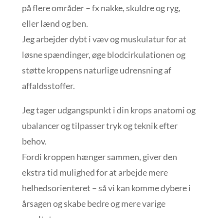
på flere områder – fx nakke, skuldre og ryg,
eller lænd og ben.
Jeg arbejder dybt i væv og muskulatur for at
løsne spændinger, øge blodcirkulationen og
støtte kroppens naturlige udrensning af
affaldsstoffer.
Jeg tager udgangspunkt i din krops anatomi og
ubalancer og tilpasser tryk og teknik efter
behov.
Fordi kroppen hænger sammen, giver den
ekstra tid mulighed for at arbejde mere
helhedsorienteret – så vi kan komme dybere i
årsagen og skabe bedre og mere varige