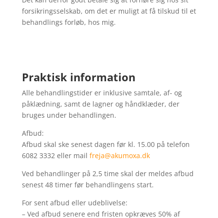
forsikringsselskab, om det er muligt at få tilskud til et
behandlings forløb, hos mig.
Praktisk information
Alle behandlingstider er inklusive samtale, af- og
påklædning, samt de lagner og håndklæder, der
bruges under behandlingen.
Afbud:
Afbud skal ske senest dagen før kl. 15.00 på telefon
6082 3332 eller mail
freja@akumoxa.dk
Ved behandlinger på 2,5 time skal der meldes afbud
senest 48 timer før behandlingens start.
For sent afbud eller udeblivelse:
– Ved afbud senere end fristen opkræves 50% af