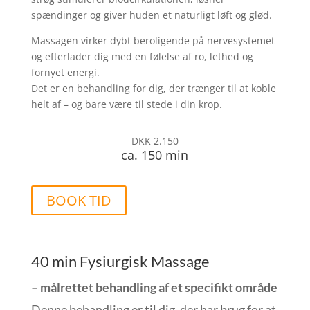
spændinger og giver huden et naturligt løft og glød.
Massagen virker dybt beroligende på nervesystemet
og efterlader dig med en følelse af ro, lethed og
fornyet energi.
Det er en behandling for dig, der trænger til at koble
helt af – og bare være til stede i din krop.
DKK 2.150
ca. 150 min
BOOK TID
40 min Fysiurgisk Massage
– målrettet behandling af et specifikt område
Denne behandling er til dig, der har brug for at