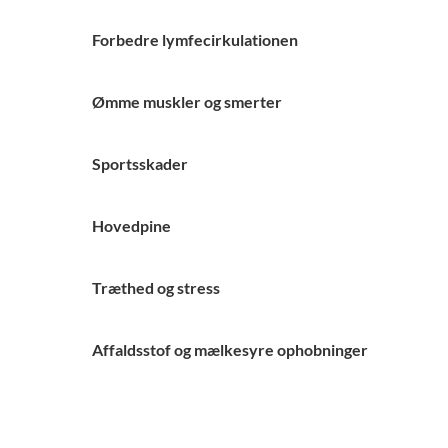
Forbedre lymfecirkulationen
Ømme muskler og smerter
Sportsskader
Hovedpine
Træthed og stress
Affaldsstof og mælkesyre ophobninger