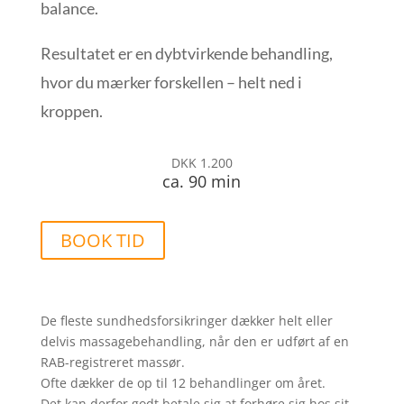
balance.
Resultatet er en dybtvirkende behandling,
hvor du mærker forskellen – helt ned i
kroppen.
DKK 1.200
ca. 90 min
BOOK TID
De fleste sundhedsforsikringer dækker helt eller
delvis massagebehandling, når den er udført af en
RAB-registreret massør.
Ofte dækker de op til 12 behandlinger om året.
Det kan derfor godt betale sig at forhøre sig hos sit