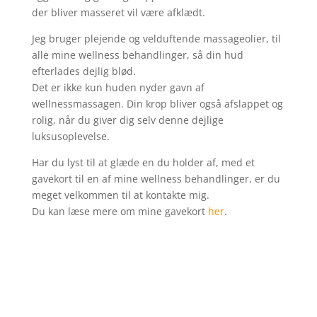
der bliver masseret vil være afklædt.
Jeg bruger plejende og velduftende massageolier, til
alle mine wellness behandlinger, så din hud
efterlades dejlig blød.
Det er ikke kun huden nyder gavn af
wellnessmassagen. Din krop bliver også afslappet og
rolig, når du giver dig selv denne dejlige
luksusoplevelse.
Har du lyst til at glæde en du holder af, med et
gavekort til en af mine wellness behandlinger, er du
meget velkommen til at kontakte mig.
Du kan læse mere om mine gavekort
her
.