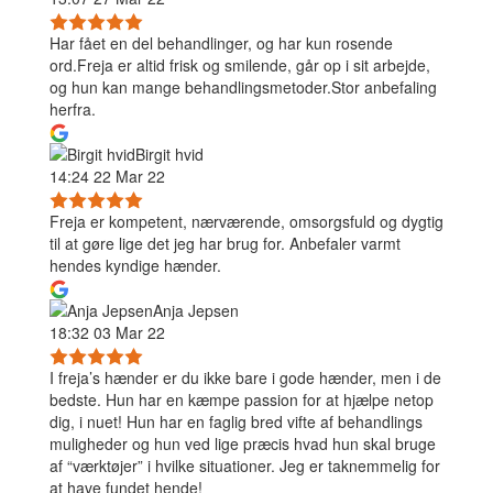
Har fået en del behandlinger, og har kun rosende
ord.Freja er altid frisk og smilende, går op i sit arbejde,
og hun kan mange behandlingsmetoder.Stor anbefaling
herfra.
Birgit hvid
14:24 22 Mar 22
Freja er kompetent, nærværende, omsorgsfuld og dygtig
til at gøre lige det jeg har brug for. Anbefaler varmt
hendes kyndige hænder.
Anja Jepsen
18:32 03 Mar 22
I freja’s hænder er du ikke bare i gode hænder, men i de
bedste. Hun har en kæmpe passion for at hjælpe netop
dig, i nuet! Hun har en faglig bred vifte af behandlings
muligheder og hun ved lige præcis hvad hun skal bruge
af “værktøjer” i hvilke situationer. Jeg er taknemmelig for
at have fundet hende!