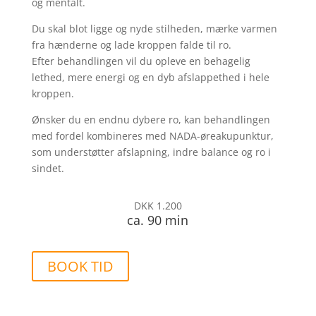
og mentalt.
Du skal blot ligge og nyde stilheden, mærke varmen
fra hænderne og lade kroppen falde til ro.
Efter behandlingen vil du opleve en behagelig
lethed, mere energi og en dyb afslappethed i hele
kroppen.
Ønsker du en endnu dybere ro, kan behandlingen
med fordel kombineres med NADA-øreakupunktur,
som understøtter afslapning, indre balance og ro i
sindet.
DKK 1.200
ca. 90 min
BOOK TID