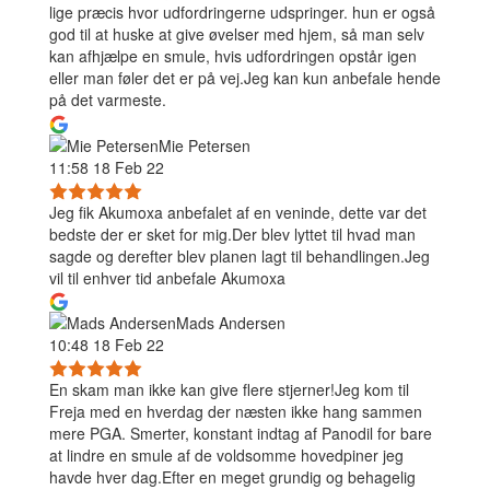
lige præcis hvor udfordringerne udspringer. hun er også
god til at huske at give øvelser med hjem, så man selv
kan afhjælpe en smule, hvis udfordringen opstår igen
eller man føler det er på vej.Jeg kan kun anbefale hende
på det varmeste.
Mie Petersen
11:58 18 Feb 22
Jeg fik Akumoxa anbefalet af en veninde, dette var det
bedste der er sket for mig.Der blev lyttet til hvad man
sagde og derefter blev planen lagt til behandlingen.Jeg
vil til enhver tid anbefale Akumoxa
Mads Andersen
10:48 18 Feb 22
En skam man ikke kan give flere stjerner!Jeg kom til
Freja med en hverdag der næsten ikke hang sammen
mere PGA. Smerter, konstant indtag af Panodil for bare
at lindre en smule af de voldsomme hovedpiner jeg
havde hver dag.Efter en meget grundig og behagelig