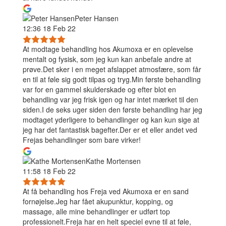
Peter Hansen
12:36 18 Feb 22
At modtage behandling hos Akumoxa er en oplevelse
mentalt og fysisk, som jeg kun kan anbefale andre at
prøve.Det sker i en meget afslappet atmosfære, som får
en til at føle sig godt tilpas og tryg.Min første behandling
var for en gammel skulderskade og efter blot en
behandling var jeg frisk igen og har intet mærket til den
siden.I de seks uger siden den første behandling har jeg
modtaget yderligere to behandlinger og kan kun sige at
jeg har det fantastisk bagefter.Der er et eller andet ved
Frejas behandlinger som bare virker!
Kathe Mortensen
11:58 18 Feb 22
At få behandling hos Freja ved Akumoxa er en sand
fornøjelse.Jeg har fået akupunktur, kopping, og
massage, alle mine behandlinger er udført top
professionelt.Freja har en helt speciel evne til at føle,