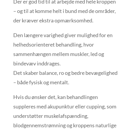
Der er god tid til at arbejde med hele kroppen
– og til at komme helt i bund med de områder,
der kræver ekstra opmærksomhed.
Den længere varighed giver mulighed for en
helhedsorienteret behandling, hvor
sammenhængen mellem muskler, led og
bindevæv inddrages.
Det skaber balance, ro og bedre bevægelighed
– både fysisk og mentalt.
Hvis du ønsker det, kan behandlingen
suppleres med akupunktur eller cupping, som
understøtter muskelafspænding,
blodgennemstrømning og kroppens naturlige