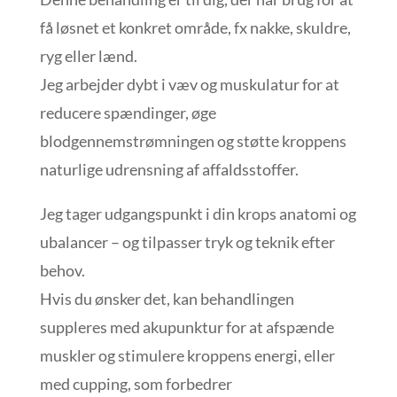
få løsnet et konkret område, fx nakke, skuldre,
ryg eller lænd.
Jeg arbejder dybt i væv og muskulatur for at
reducere spændinger, øge
blodgennemstrømningen og støtte kroppens
naturlige udrensning af affaldsstoffer.
Jeg tager udgangspunkt i din krops anatomi og
ubalancer – og tilpasser tryk og teknik efter
behov.
Hvis du ønsker det, kan behandlingen
suppleres med akupunktur for at afspænde
muskler og stimulere kroppens energi, eller
med cupping, som forbedrer