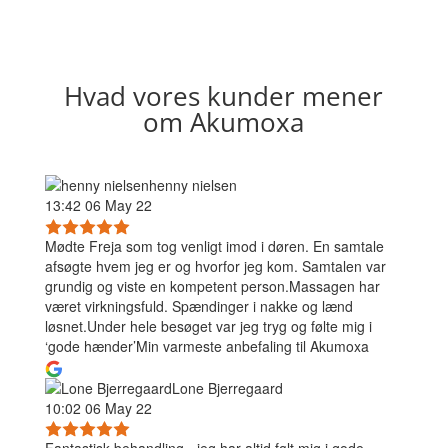
Hvad vores kunder mener
om Akumoxa
henny nielsen
13:42 06 May 22
Mødte Freja som tog venligt imod i døren. En samtale
afsøgte hvem jeg er og hvorfor jeg kom. Samtalen var
grundig og viste en kompetent person.Massagen har
været virkningsfuld. Spændinger i nakke og lænd
løsnet.Under hele besøget var jeg tryg og følte mig i
‘gode hænder’Min varmeste anbefaling til Akumoxa
Lone Bjerregaard
10:02 06 May 22