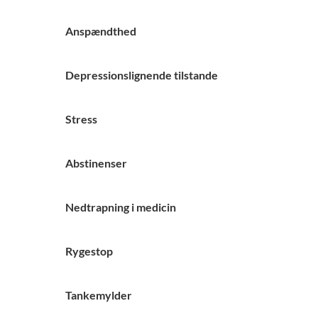
Anspændthed
Depressionslignende tilstande
Stress
Abstinenser
Nedtrapning i medicin
Rygestop
Tankemylder