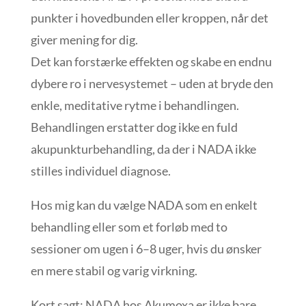
punkter i hovedbunden eller kroppen, når det
giver mening for dig.
Det kan forstærke effekten og skabe en endnu
dybere ro i nervesystemet – uden at bryde den
enkle, meditative rytme i behandlingen.
Behandlingen erstatter dog ikke en fuld
akupunkturbehandling, da der i NADA ikke
stilles individuel diagnose.
Hos mig kan du vælge NADA som en enkelt
behandling eller som et forløb med to
sessioner om ugen i 6–8 uger, hvis du ønsker
en mere stabil og varig virkning.
Kort sagt: NADA hos Akumoxa er ikke bare