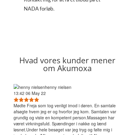
NADA forløb.
Hvad vores kunder mener
om Akumoxa
henny nielsen
13:42 06 May 22
Mødte Freja som tog venligt imod i døren. En samtale
afsøgte hvem jeg er og hvorfor jeg kom. Samtalen var
grundig og viste en kompetent person.Massagen har
været virkningsfuld. Spændinger i nakke og lænd
løsnet.Under hele besøget var jeg tryg og følte mig i