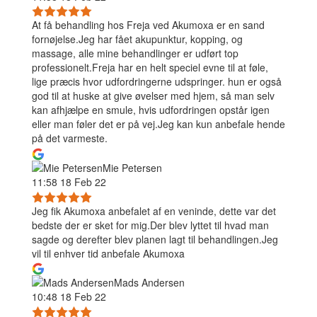
At få behandling hos Freja ved Akumoxa er en sand
fornøjelse.Jeg har fået akupunktur, kopping, og
massage, alle mine behandlinger er udført top
professionelt.Freja har en helt speciel evne til at føle,
lige præcis hvor udfordringerne udspringer. hun er også
god til at huske at give øvelser med hjem, så man selv
kan afhjælpe en smule, hvis udfordringen opstår igen
eller man føler det er på vej.Jeg kan kun anbefale hende
på det varmeste.
Mie Petersen
11:58 18 Feb 22
Jeg fik Akumoxa anbefalet af en veninde, dette var det
bedste der er sket for mig.Der blev lyttet til hvad man
sagde og derefter blev planen lagt til behandlingen.Jeg
vil til enhver tid anbefale Akumoxa
Mads Andersen
10:48 18 Feb 22