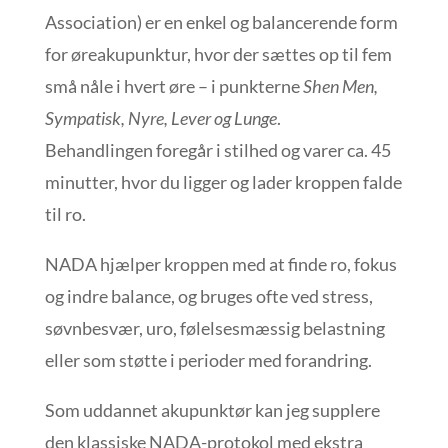
Association) er en enkel og balancerende form
for øreakupunktur, hvor der sættes op til fem
små nåle i hvert øre – i punkterne
Shen Men,
Sympatisk, Nyre, Lever og Lunge
.
Behandlingen foregår i stilhed og varer ca. 45
minutter, hvor du ligger og lader kroppen falde
til ro.
NADA hjælper kroppen med at finde ro, fokus
og indre balance, og bruges ofte ved stress,
søvnbesvær, uro, følelsesmæssig belastning
eller som støtte i perioder med forandring.
Som uddannet akupunktør kan jeg supplere
den klassiske NADA-protokol med ekstra