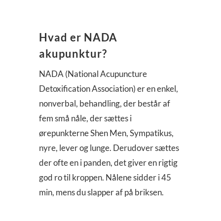
Hvad er NADA
akupunktur?
NADA (National Acupuncture
Detoxification Association) er en enkel,
nonverbal, behandling, der består af
fem små nåle, der sættes i
ørepunkterne Shen Men,
Sympatikus
,
nyre, lever og lunge. Derudover sættes
der ofte en i panden, det giver en rigtig
god ro til kroppen. Nålene sidder i 45
min, mens du slapper af
på briksen
.