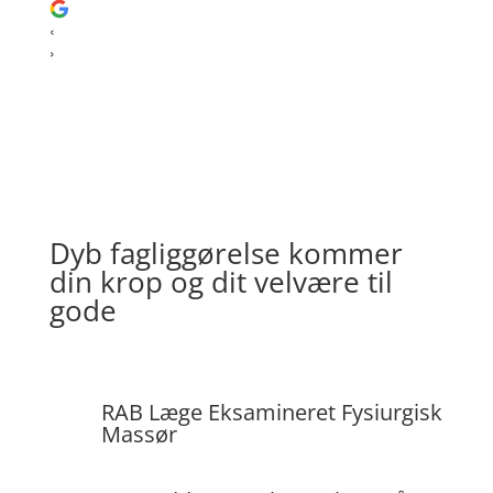
‹
›
Dyb fagliggørelse kommer
din krop og dit velvære til
gode
RAB Læge Eksamineret Fysiurgisk
Massør