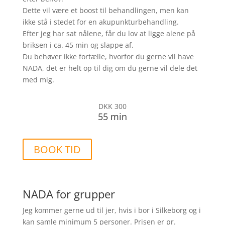
Dette vil være et boost til behandlingen, men kan
ikke stå i stedet for en akupunkturbehandling.
Efter jeg har sat nålene, får du lov at ligge alene på
briksen i ca. 45 min og slappe af.
Du behøver ikke fortælle, hvorfor du gerne vil have
NADA, det er helt op til dig om du gerne vil dele det
med mig.
DKK 300
55 min
BOOK TID
NADA for grupper
Jeg kommer gerne ud til jer, hvis i bor i Silkeborg og i
kan samle minimum 5 personer. Prisen er pr.