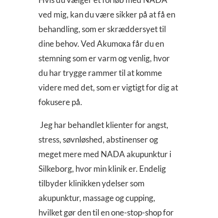
ved mig, kan du være sikker på at få en
behandling, som er skræddersyet til
dine behov. Ved Akumoxa får du en
stemning som er varm og venlig, hvor
du har trygge rammer til at komme
videre med det, som er vigtigt for dig at
fokusere på.
Jeg har behandlet klienter for angst,
stress, søvnløshed, abstinenser og
meget mere med NADA akupunktur i
Silkeborg, hvor min klinik er. Endelig
tilbyder klinikken ydelser som
akupunktur, massage og cupping,
hvilket gør den til en one-stop-shop for