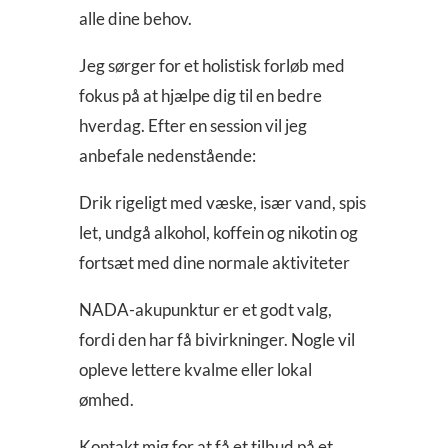
alle dine behov.
Jeg sørger for et holistisk forløb med
fokus på at hjælpe dig til en bedre
hverdag. Efter en session vil jeg
anbefale nedenstående:
Drik rigeligt med væske, især vand, spis
let, undgå alkohol, koffein og nikotin og
fortsæt med dine normale aktiviteter
NADA-akupunktur er et godt valg,
fordi den har få bivirkninger. Nogle vil
opleve lettere kvalme eller lokal
ømhed.
Kontakt mig for at få et tilbud på et