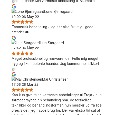
‘gode hænder’Min varmeste anbefaling til Akumoxa
Lone Bjerregaard
10:02 06 May 22
Fantastisk behandling - jeg har altid følt mig i gode
hænder ❤️
Line Storgaard
07:42 04 May 22
Meget professionel og nærværende- Følte mig meget
tryg og i kompetente hænder. Jeg kommer helt sikkert
igen.
Maj Christensen
17:56 28 Mar 22
Kan kun give mine varmeste anbefalinger til Freja - hun
skræddersyede en behandling pba. de forskellige
teknikker og behandlingsformer, hun mestrer ud fra lige
præcis dét, jeg havde brug for. Der var ekstra tid sat af