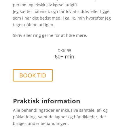
person. og eksklusiv kørsel udgift.
Jeg sætter nålene i, og i får lov at sidde, eller ligge
som i har det bedst med, i ca. 45 min hvorefter jeg
tager nålene ud igen.
Skriv eller ring gerne for at høre mere.
DKK 95
60+ min
BOOK TID
Praktisk information
Alle behandlingstider er inklusive samtale, af- og
påklædning, samt de lagner og håndklæder, der
bruges under behandlingen.