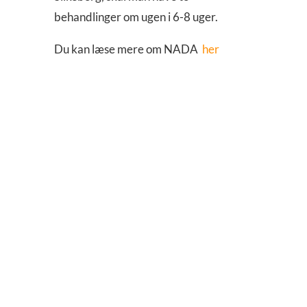
behandlinger om ugen i 6-8 uger.
Du kan læse mere om NADA
her