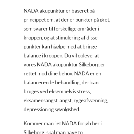
NADA akupunktur er baseret på
princippet om, at der er punkter på øret,
som svarer til forskellige områder i
kroppen, og at stimulering af disse
punkter kan hjælpe med at bringe
balance i kroppen. Du vil opleve, at
vores NADA akupunktur Silkeborg er
rettet mod dine behov. NADA er en
balancerende behandling, der kan
bruges ved eksempelvis stress,
eksamensangst, angst, rygeafvænning,
depression og søvnløshed.
Kommer man i et NADA forløb her i
Silkeborg, skal man have to