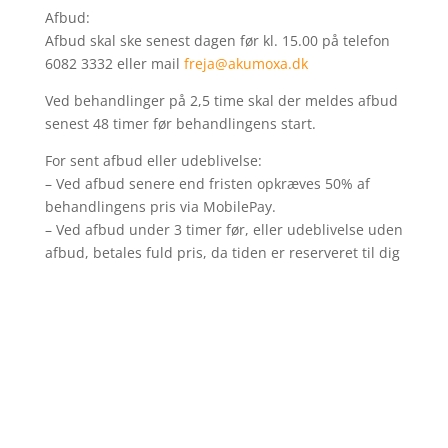
Afbud:
Afbud skal ske senest dagen før kl. 15.00 på telefon
6082 3332 eller mail
freja@akumoxa.dk
Ved behandlinger på 2,5 time skal der meldes afbud
senest 48 timer før behandlingens start.
For sent afbud eller udeblivelse:
– Ved afbud senere end fristen opkræves 50% af
behandlingens pris via MobilePay.
– Ved afbud under 3 timer før, eller udeblivelse uden
afbud, betales fuld pris, da tiden er reserveret til dig
Send en besked